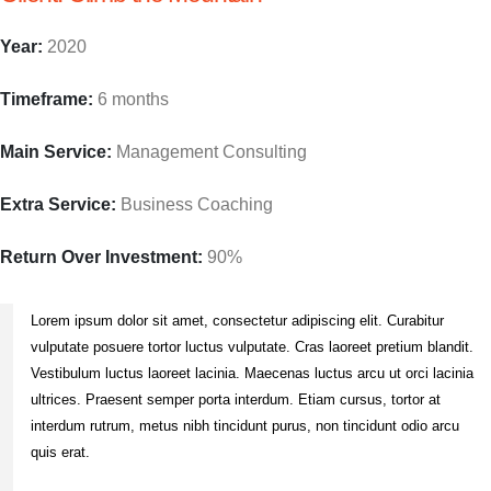
Year:
2020
Timeframe:
6 months
Main Service:
Management Consulting
Extra Service:
Business Coaching
Return Over Investment:
90%
Lorem ipsum dolor sit amet, consectetur adipiscing elit. Curabitur
vulputate posuere tortor luctus vulputate. Cras laoreet pretium blandit.
Vestibulum luctus laoreet lacinia. Maecenas luctus arcu ut orci lacinia
ultrices. Praesent semper porta interdum. Etiam cursus, tortor at
interdum rutrum, metus nibh tincidunt purus, non tincidunt odio arcu
quis erat.